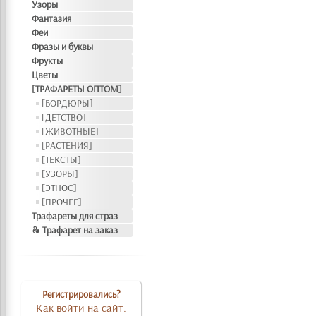
Узоры
Фантазия
Феи
Фразы и буквы
Фрукты
Цветы
[ТРАФАРЕТЫ ОПТОМ]
[БОРДЮРЫ]
[ДЕТСТВО]
[ЖИВОТНЫЕ]
[РАСТЕНИЯ]
[ТЕКСТЫ]
[УЗОРЫ]
[ЭТНОС]
[ПРОЧЕЕ]
Трафареты для страз
❧ Трафарет на заказ
Регистрировались?
Как войти на сайт.