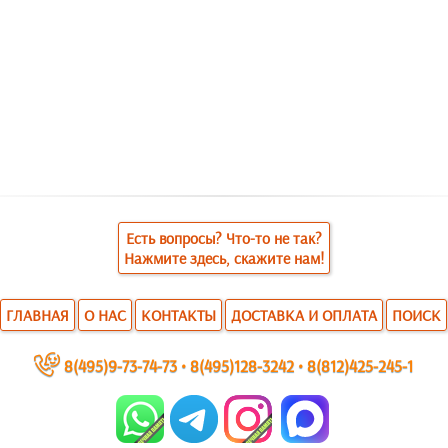
Есть вопросы? Что-то не так?
Нажмите здесь, скажите нам!
ГЛАВНАЯ
О НАС
КОНТАКТЫ
ДОСТАВКА И ОПЛАТА
ПОИСК
~
8(495)9-73-74-73
•
8(495)128-3242
•
8(812)425-245-1