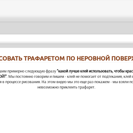
СОВАТЬ ТРАФАРЕТОМ ПО НЕРОВНОЙ ПОВЕ
ышим примерно следующую фразу
"какой лучше клей использовать, чтобы кра
ОЙ!"
. Мы постоянно говорим и пишем - клей не помогает от подтекания, клей
 в процессе рисования. На этом видео мы это еще раз покажем - мы взяли п
невозможно приклеить трафарет.