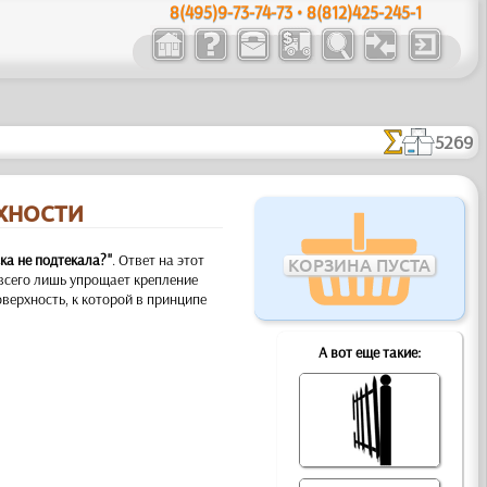
8(495)9-73-74-73 • 8(812)425-245-1
5269
РХНОСТИ
ска не подтекала?"
. Ответ на этот
КОРЗИНА ПУСТА
 всего лишь упрощает крепление
оверхность, к которой в принципе
А вот еще такие: