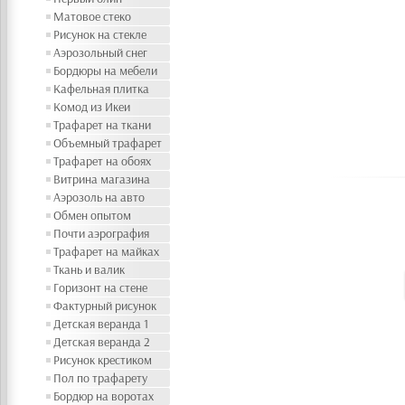
Матовое стеко
Рисунок на стекле
Аэрозольный снег
Бордюры на мебели
Кафельная плитка
Комод из Икеи
Трафарет на ткани
Объемный трафарет
Трафарет на обоях
Витрина магазина
Аэрозоль на авто
Обмен опытом
Почти аэрография
Трафарет на майках
Ткань и валик
Горизонт на стене
Фактурный рисунок
Детская веранда 1
Детская веранда 2
Рисунок крестиком
Пол по трафарету
Бордюр на воротах