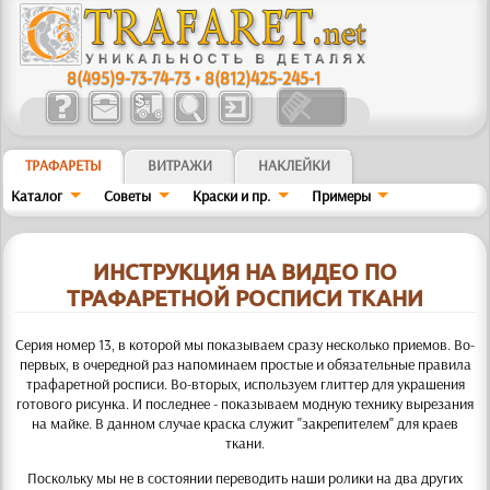
8(495)9-73-74-73
•
8(812)425-245-1
ТРАФАРЕТЫ
ВИТРАЖИ
НАКЛЕЙКИ
Каталог
Советы
Краски и пр.
Примеры
ИНСТРУКЦИЯ НА ВИДЕО ПО
ТРАФАРЕТНОЙ РОСПИСИ ТКАНИ
Серия номер 13, в которой мы показываем сразу несколько приемов. Во-
первых, в очередной раз напоминаем простые и обязательные правила
трафаретной росписи. Во-вторых, используем глиттер для украшения
готового рисунка. И последнее - показываем модную технику вырезания
на майке. В данном случае краска служит "закрепителем" для краев
ткани.
Поскольку мы не в состоянии переводить наши ролики на два других