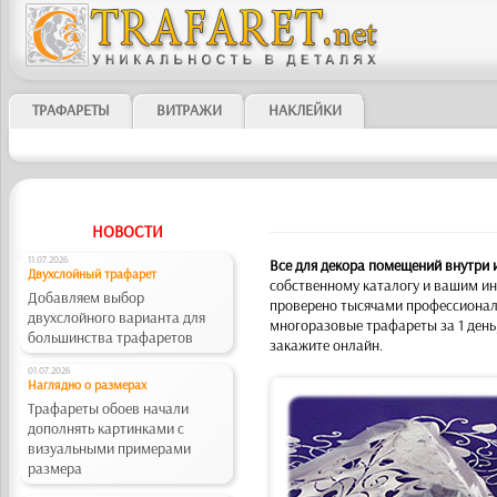
ТРАФАРЕТЫ
ВИТРАЖИ
НАКЛЕЙКИ
НОВОСТИ
11.07.2026
Все для декора помещений внутри 
Двухслойный трафарет
собственному каталогу и вашим ин
Добавляем выбор
проверено тысячами профессионал
двухслойного варианта для
многоразовые трафареты за 1 день
большинства трафаретов
закажите онлайн.
01.07.2026
Наглядно о размерах
Трафареты обоев начали
дополнять картинками с
визуальными примерами
размера