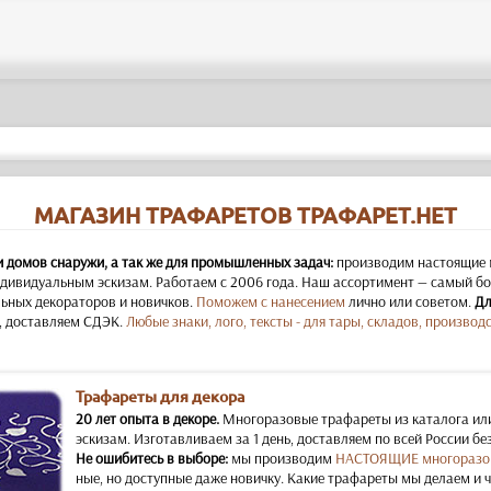
МАГАЗИН ТРАФАРЕТОВ ТРАФАРЕТ.НЕТ
и домов снаружи, а так же для промышленных задач:
производим настоящие 
дивидуальным эскизам. Работаем с 2006 года. Наш ассортимент — самый бол
ьных декораторов и новичков.
Поможем с нанесением
лично или советом.
Дл
, доставляем СДЭК.
Любые знаки, лого, тексты - для тары, складов, производс
Трафареты для декора
20 лет опыта в декоре.
Многоразовые трафареты из каталога ил
эскизам. Изготавливаем за 1 день, доставляем по всей России бе
Не ошибитесь в выборе:
мы производим
НАСТОЯЩИЕ многоразо
ные, но доступные даже новичку. Какие трафареты мы делаем и 