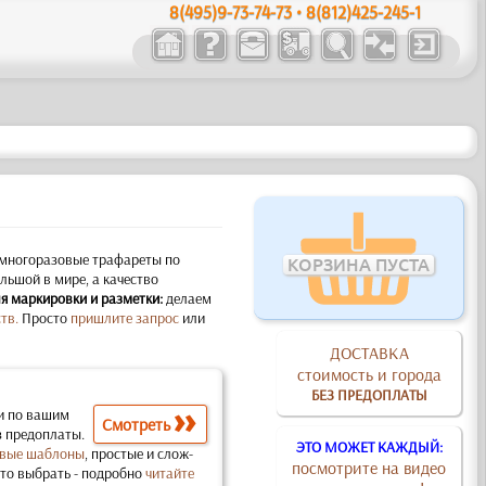
8(495)9-73-74-73 • 8(812)425-245-1
многоразовые трафареты по
КОРЗИНА ПУСТА
ьшой в мире, а качество
я маркировки и разметки:
делаем
тв.
Просто
пришлите запрос
или
ДОСТАВКА
стоимость и города
БЕЗ ПРЕДОПЛАТЫ
и по вашим
Смотреть
з предоплаты.
ЭТО МОЖЕТ КАЖДЫЙ:
вые шаблоны
, простые и слож­
посмотрите на видео
что выбрать - подробно
читайте