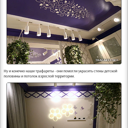
Ну и конечно наши трафареты - они помогли украсить стены детской
половины и потолок взрослой территории.