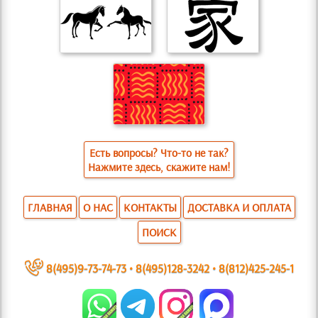
Есть вопросы? Что-то не так?
Нажмите здесь, скажите нам!
ГЛАВНАЯ
О НАС
КОНТАКТЫ
ДОСТАВКА И ОПЛАТА
ПОИСК
~
8(495)9-73-74-73
•
8(495)128-3242
•
8(812)425-245-1