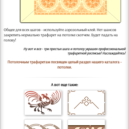
Общее для всех шагов - используйте аэрозольный клей. Нет шансов
закрепить нормально трафарет на потолке скотчем. Будет падать на
голову!
Ну вот и все - три простых шага и потолоу украшен профессиональной
трафаретной росписью! Наслаждайтесь!
Потолочным трафаретам посвящен целый раздел нашего каталога -
потолки
.
А вот еще такие: