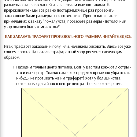
размеры остальных частей и заказываем именно такими. Не
пререживайте - мы все равно постараемся еще раз проверить
заказанные Вами размеры на соответствие. Просто напишите в
примечаниях к заказу "пожалуйста, проверьте размеры - потолочный
узор должен быть комплектом!".
КАК ЗАКАЗАТЬ ТРАФАРЕТ ПРОИЗВОЛЬНОГО РАЗМЕРА ЧИТАЙТЕ ЗДЕСЬ.
Итак, трафарет заказали и получили, начинаем рисовать. Здесь все уже
совсем просто. На потолке трафаретный узор рисуется следующим
образом:
Находим точный центр потолка. Если у Вас там крюк от люстры -
это и есть центр. Только сам крюк придется временно убрать как-
нибудь, не протыкать же им трафарет! Хотя у большинства
потолочных дизайнов в центре центра - большое отверстие.