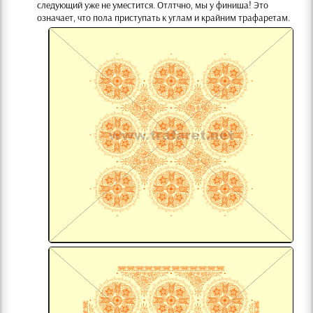
следующий уже не уместится. Отлтчно, мы у финиша! Это
означает, что пола приступать к углам и крайним трафаретам.