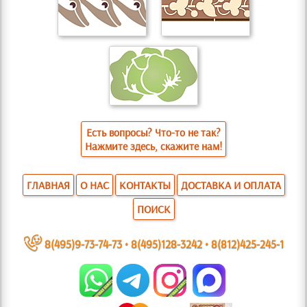
Есть вопросы? Что-то не так?
Нажмите здесь, скажите нам!
ГЛАВНАЯ
О НАС
КОНТАКТЫ
ДОСТАВКА И ОПЛАТА
ПОИСК
~
8(495)9-73-74-73
•
8(495)128-3242
•
8(812)425-245-1