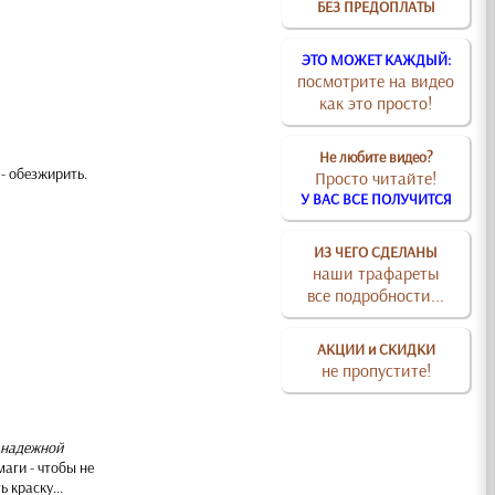
БЕЗ ПРЕДОПЛАТЫ
ЭТО МОЖЕТ КАЖДЫЙ:
посмотрите на видео
как это просто!
Не любите видео?
 - обезжирить.
Просто читайте!
У ВАС ВСЕ ПОЛУЧИТСЯ
ИЗ ЧЕГО СДЕЛАНЫ
наши трафареты
все подробности...
АКЦИИ и СКИДКИ
не пропустите!
я надежной
аги - чтобы не
 краску...