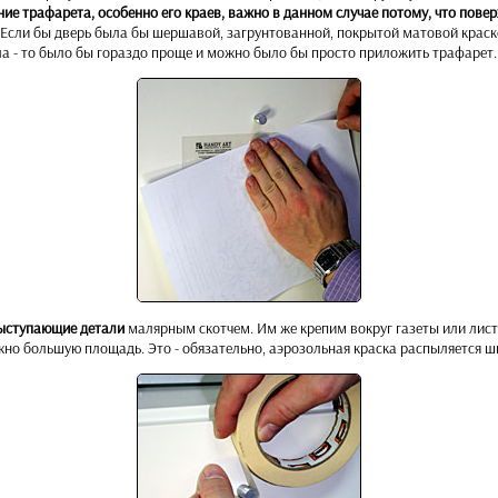
ие трафарета, особенно его краев, важно в данном случае потому, что повер
Если бы дверь была бы шершавой, загрунтованной, покрытой матовой краск
а - то было бы гораздо проще и можно было бы просто приложить трафарет.
выступающие детали
малярным скотчем. Им же крепим вокруг газеты или лист
жно большую площадь. Это - обязательно, аэрозольная краска распыляется 