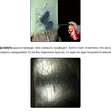
дсохнуть
краске прежде, чем снимать трафарет. Хотя стоит отметить, что рез
учшить ожиданием. Если Вы перелили краски, то жди-не жди получится неваж