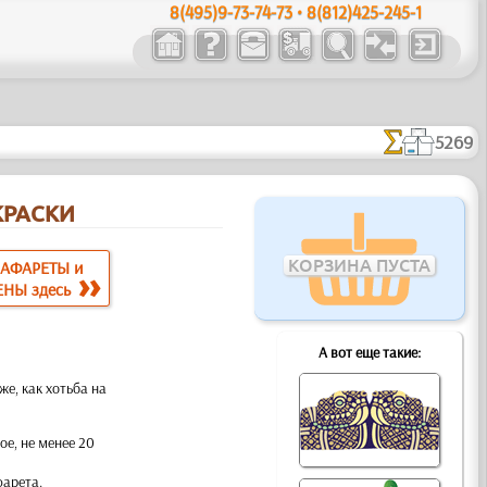
8(495)9-73-74-73 • 8(812)425-245-1
5269
КРАСКИ
КОРЗИНА ПУСТА
РАФАРЕТЫ и
ЕНЫ здесь
А вот еще такие:
е, как хотьба на
ое, не менее 20
фарета.