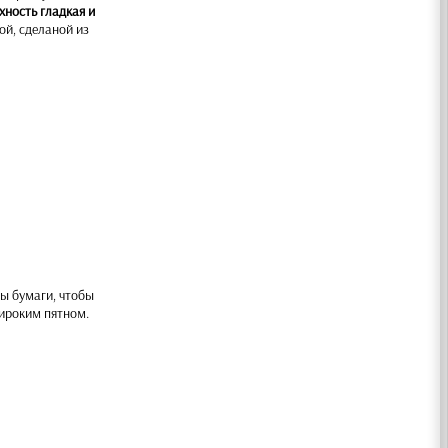
хность гладкая и
ой, сделаной из
ы бумаги, чтобы
широким пятном.