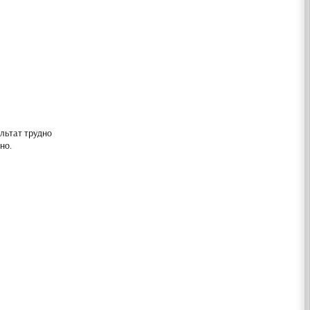
ультат трудно
но.