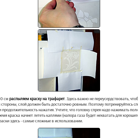
20 см
распыляем краску на трафарет
. Здесь важно не переусердствовать, что
й стороны, слой должен быть достаточно ровным. Поэтому потренируйтесь сп
 и продолжительность нажатия. Учтите, что головку спрея надо нажимать полн
ремя краска начнет лететь каплями (напора газа будет нехватать для хорошег
аски здесь - самые сложные в использовании.