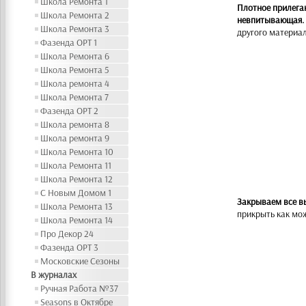
Школа Ремонта 1
Плотное прилеган
Школа Ремонта 2
невпитывающая.
Школа Ремонта 3
другого материал
Фазенда ОРТ 1
Школа Ремонта 6
Школа Ремонта 5
Школа ремонта 4
Школа Ремонта 7
Фазенда ОРТ 2
Школа ремонта 8
Школа ремонта 9
Школа Ремонта 10
Школа Ремонта 11
Школа Ремонта 12
С Новым Домом 1
Закрываем все 
Школа Ремонта 13
прикрыть как мо
Школа Ремонта 14
Про Декор 24
Фазенда ОРТ 3
Московские Сезоны
В журналах
Ручная Работа №37
Seasons в Октябре