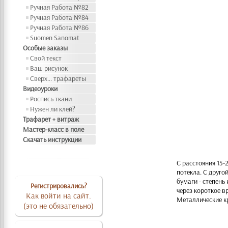
Ручная Работа №82
Ручная Работа №84
Ручная Работа №86
Suomen Sanomat
Особые заказы
Свой текст
Ваш рисунок
Сверх... трафареты
Видеоуроки
Роспись ткани
Нужен ли клей?
Трафарет + витраж
Мастер-класс в поле
Скачать инструкции
С расстояния 15-
потекла. С друго
бумаги - степень
Регистрировались?
через короткое в
Как войти на сайт.
Металлические кр
(это не обязательно)