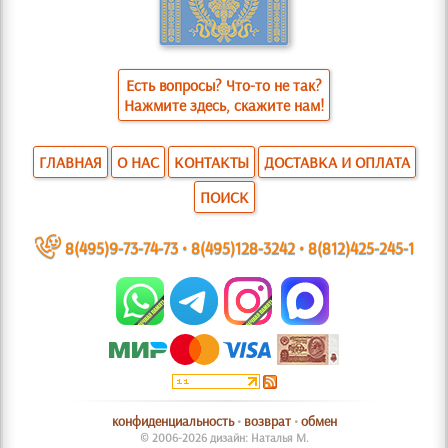
Есть вопросы? Что-то не так?
Нажмите здесь, скажите нам!
ГЛАВНАЯ
О НАС
КОНТАКТЫ
ДОСТАВКА И ОПЛАТА
ПОИСК
~
8(495)9-73-74-73
•
8(495)128-3242
•
8(812)425-245-1
конфиденциальность
•
возврат
•
обмен
© 2006-2026 дизайн: Наталья М.