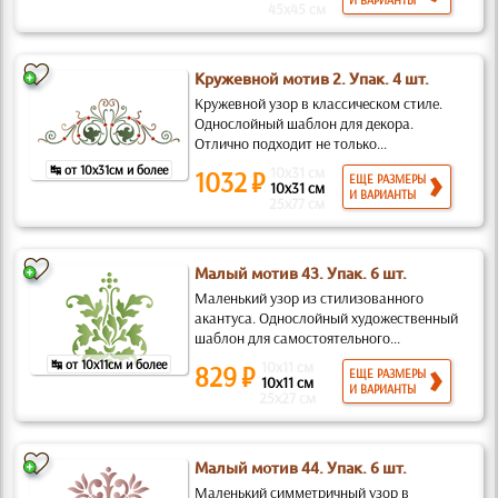
И ВАРИАНТЫ
45x45 см
Кружевной мотив 2. Упак. 4 шт.
Кружевной узор в классическом стиле.
Однослойный шаблон для декора.
Отлично подходит не только...
↹ от 10x31см и более
10x31 см
1032 ₽
ЕЩЕ РАЗМЕРЫ
10x31 см
И ВАРИАНТЫ
25x77 см
Малый мотив 43. Упак. 6 шт.
Маленький узор из стилизованного
акантуса. Однослойный художественный
шаблон для самостоятельного...
↹ от 10x11см и более
10x11 см
829 ₽
ЕЩЕ РАЗМЕРЫ
10x11 см
И ВАРИАНТЫ
25x27 см
Малый мотив 44. Упак. 6 шт.
Маленький симметричный узор в