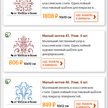
классическом стиле. Однослойный
пластиковый шаблон для покраски и...
↹ от 10x10см и более
10x10 см
1808 ₽
ЕЩЕ РАЗМЕРЫ
10x10 см
И ВАРИАНТЫ
25x25 см
Малый мотив 45. Упак. 6 шт.
Маленький лиственный узор в
классическом стиле. Однослойный
художественный шаблон для
декорирования...
↹ от 10x10см и более
10x10 см
806 ₽
ЕЩЕ РАЗМЕРЫ
10x10 см
И ВАРИАНТЫ
25x25 см
Малый мотив 46. Упак. 6 шт.
Маленький вензель в класссическом
стиле. Однослойный пластиковый шаблон
под покраску поверхностей...
↹ от 10x12см и более
10x12 см
849 ₽
ЕЩЕ РАЗМЕРЫ
10x12 см
И ВАРИАНТЫ