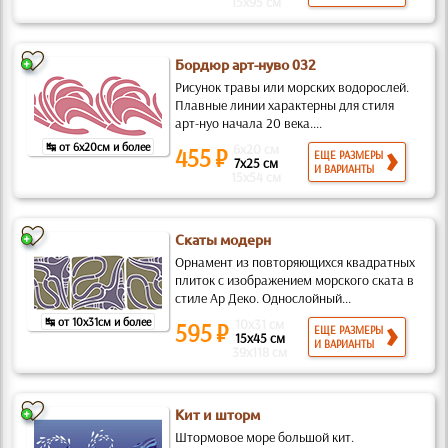
15x95 см
Бордюр арт-нуво 032
Рисунок травы или морских водорослей.
Плавные линии характерны для стиля
арт-нуо начала 20 века....
↹ от 6x20см и более
6x20 см
455 ₽
ЕЩЕ РАЗМЕРЫ
7x25 см
И ВАРИАНТЫ
15x54 см
Скаты модерн
Орнамент из повторяющихся квадратных
плиток с изображением морского ската в
стиле Ар Деко. Однослойный...
↹ от 10x31см и более
10x31 см
595 ₽
ЕЩЕ РАЗМЕРЫ
15x45 см
И ВАРИАНТЫ
39x118 см
Кит и шторм
Штормовое море большой кит.