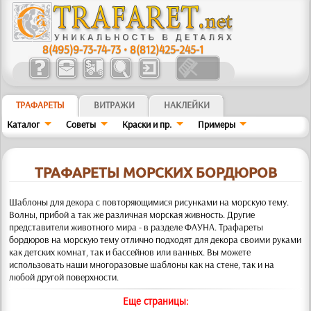
8(495)9-73-74-73
•
8(812)425-245-1
ТРАФАРЕТЫ
ВИТРАЖИ
НАКЛЕЙКИ
Каталог
Советы
Краски и пр.
Примеры
ТРАФАРЕТЫ МОРСКИХ БОРДЮРОВ
Шаблоны для декора с повторяющимися рисунками на морскую тему.
Волны, прибой а так же различная морская живность. Другие
представители животного мира - в разделе ФАУНА. Трафареты
бордюров на морскую тему отлично подходят для декора своими руками
как детских комнат, так и бассейнов или ванных. Вы можете
использовать наши многоразовые шаблоны как на стене, так и на
любой другой поверхности.
Еще страницы: