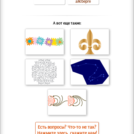
айсберге
А вот еще такие:
Есть вопросы? Что-то не так?
Нажмите здесь, скажите нам!