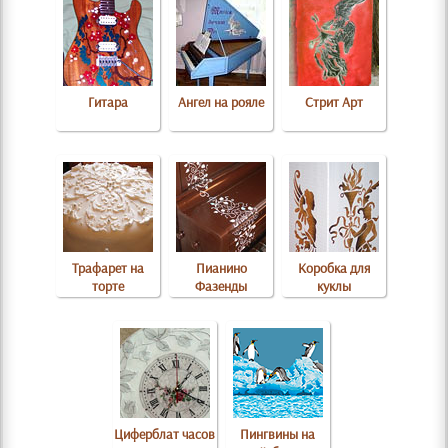
Гитара
Ангел на рояле
Стрит Арт
Трафарет на
Пианино
Коробка для
торте
Фазенды
куклы
Циферблат часов
Пингвины на