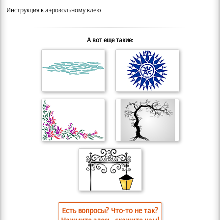
Инструкция к аэрозольному клею
А вот еще такие:
Есть вопросы? Что-то не так?