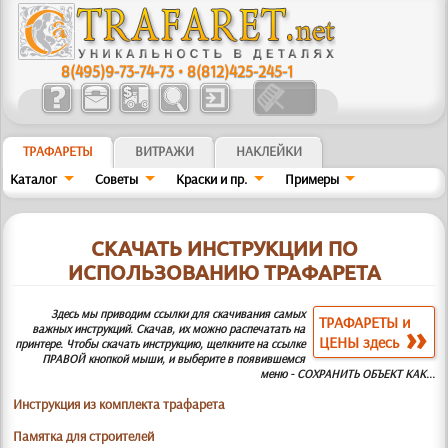
8(495)9-73-74-73
•
8(812)425-245-1
ТРАФАРЕТЫ
ВИТРАЖИ
НАКЛЕЙКИ
Каталог
Советы
Краски и пр.
Примеры
СКАЧАТЬ ИНСТРУКЦИИ ПО
ИСПОЛЬЗОВАНИЮ ТРАФАРЕТА
Здесь мы приводим ссылки для скачивания самых
ТРАФАРЕТЫ и
важных инструкций. Скачав, их можно распечатать на
ЦЕНЫ здесь
принтере. Чтобы скачать инструкцию, щелкните на ссылке
ПРАВОЙ кнопкой мыши, и выберите в появившемся
меню - СОХРАНИТЬ ОБЪЕКТ КАК...
Инструкция из комплекта трафарета
Памятка для строителей