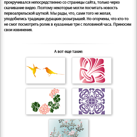
прокручивался непосредственно со страницы сайта, только через
скачивание видео. Поэтому некоторые могли посчитать новость
первоапрельской шуткой. Мы рады, что, сами того не желая,
уподобились традиции дурацких розыгрышей. Но огорчены, что кто-то
не смог посмотреть ролик в куазанные три с половиной часа. Приносим
свои извинения.
А вот еще такие: