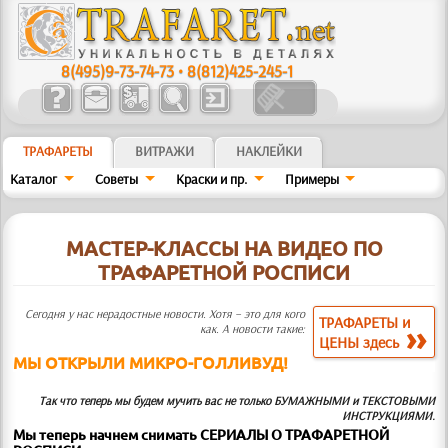
8(495)9-73-74-73
•
8(812)425-245-1
ТРАФАРЕТЫ
ВИТРАЖИ
НАКЛЕЙКИ
Каталог
Советы
Краски и пр.
Примеры
МАСТЕР-КЛАССЫ НА ВИДЕО ПО
ТРАФАРЕТНОЙ РОСПИСИ
Сегодня у нас нерадостные новости. Хотя – это для кого
ТРАФАРЕТЫ и
как. А новости такие:
ЦЕНЫ здесь
МЫ ОТКРЫЛИ МИКРО-ГОЛЛИВУД!
Так что теперь мы будем мучить вас не только БУМАЖНЫМИ и ТЕКСТОВЫМИ
ИНСТРУКЦИЯМИ.
Мы теперь начнем снимать СЕРИАЛЫ О ТРАФАРЕТНОЙ