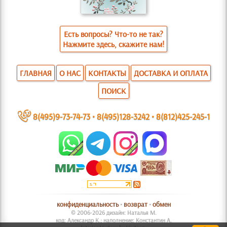
Есть вопросы? Что-то не так?
Нажмите здесь, скажите нам!
ГЛАВНАЯ
О НАС
КОНТАКТЫ
ДОСТАВКА И ОПЛАТА
ПОИСК
~
8(495)9-73-74-73
•
8(495)128-3242
•
8(812)425-245-1
конфиденциальность
•
возврат
•
обмен
© 2006-2026 дизайн: Наталья М.
код: Александр К.; наполнение: Константин А.