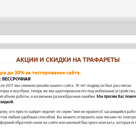
АКЦИИ И СКИДКИ НА ТРАФАРЕТЫ
ка до 30% за тестирование сайта.
: БЕССРОЧНАЯ
ля 2017 мы сменили дизайн нашего сайта. 10 лет подряд он был рассчитан
теры и ноутбуки, теперь же мы адаптировали его под мобильные устройства.
ой объем работы, и возможны разнообразные ошибки.
Мы просим Вас помочь
скидкой.
.
дому, кто просто найдет недочет из серии "мне не нравится", касающийся рабо
этом любым удобным способом. Вы можете отправить нам письмо по электро
формой обратной связи на сайте или кнопкой быстрого контакта, которая ес