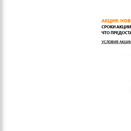
АКЦИЯ: НОВ
СРОКИ АКЦИИ: 
ЧТО ПРЕДОСТА
УСЛОВИЯ АКЦИИ