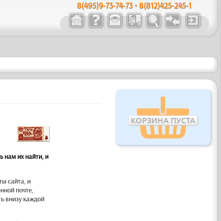
8(495)9-73-74-73 • 8(812)425-245-1
КОРЗИНА ПУСТА
 нам их найти, и
ты сайта, и
нной почте,
ть внизу каждой