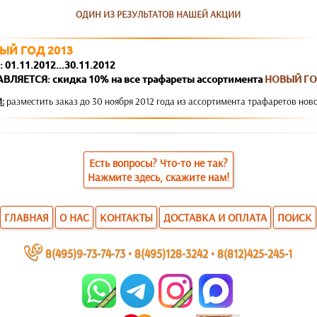
ОДИН ИЗ РЕЗУЛЬТАТОВ НАШЕЙ АКЦИИ
ЫЙ ГОД 2013
01.11.2012...30.11.2012
ВЛЯЕТСЯ: скидка 10% на все трафареты ассортимента
НОВЫЙ Г
:
разместить заказ до 30 ноября 2012 года из ассортимента трафаретов нов
Есть вопросы? Что-то не так?
Нажмите здесь, скажите нам!
ГЛАВНАЯ
О НАС
КОНТАКТЫ
ДОСТАВКА И ОПЛАТА
ПОИСК
~
8(495)9-73-74-73
•
8(495)128-3242
•
8(812)425-245-1