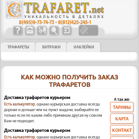
8(495)9-73-74-73
•
8(812)425-245-1
ТРАФАРЕТЫ
ВИТРАЖИ
НАКЛЕЙКИ
КАК МОЖНО ПОЛУЧИТЬ ЗАКАЗ
ТРАФАРЕТОВ
Доставка трафаретов курьером
А так же:
Есть калькулятор
, однако курьерская доставка всегда
ТАРИФЫ
дороже и дольше чем на пункт выдачи, выбирайте ее
только если по каким-либо причинам другая ну совсем
КАРТА
Вам не подходит.
КОНТАКТ
Доставка трафаретов курьером
Есть калькулятор
, однако курьерская доставка всегда