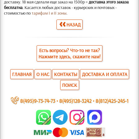
доставку. 18 мая сделали еще заказ на 1500р =
доставка этого заказа
бесплатна
. Касается любых доставок - курьерских и почтовых -
стоимостью по
тарифам I и II зоны
.
НАЗАД
Есть вопросы? Что-то не так?
Нажмите здесь, скажите нам!
ГЛАВНАЯ
О НАС
КОНТАКТЫ
ДОСТАВКА И ОПЛАТА
ПОИСК
~
8(495)9-73-74-73
•
8(495)128-3242
•
8(812)425-245-1