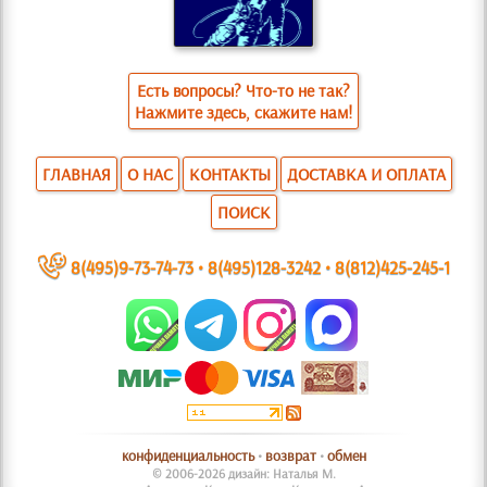
Есть вопросы? Что-то не так?
Нажмите здесь, скажите нам!
ГЛАВНАЯ
О НАС
КОНТАКТЫ
ДОСТАВКА И ОПЛАТА
ПОИСК
~
8(495)9-73-74-73
•
8(495)128-3242
•
8(812)425-245-1
конфиденциальность
•
возврат
•
обмен
© 2006-2026 дизайн: Наталья М.