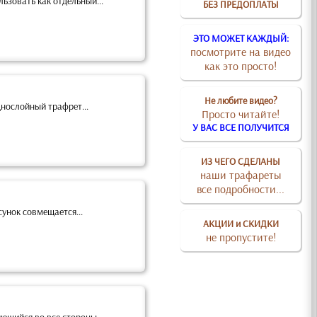
льзовать как отдельный...
БЕЗ ПРЕДОПЛАТЫ
ЭТО МОЖЕТ КАЖДЫЙ:
посмотрите на видео
как это просто!
Не любите видео?
нослойный трафрет...
Просто читайте!
У ВАС ВСЕ ПОЛУЧИТСЯ
ИЗ ЧЕГО СДЕЛАНЫ
наши трафареты
все подробности...
унок совмещается...
АКЦИИ и СКИДКИ
не пропустите!