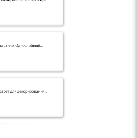
м стиле. Однослойный...
арет для декорирования...