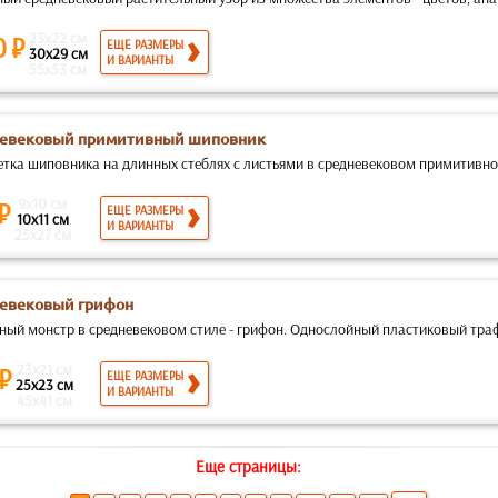
23x22 см
0 ₽
ЕЩЕ РАЗМЕРЫ
30x29 см
И ВАРИАНТЫ
55x53 см
евековый примитивный шиповник
етка шиповника на длинных стеблях с листьями в средневековом примитивно
9x10 см
 ₽
ЕЩЕ РАЗМЕРЫ
10x11 см
И ВАРИАНТЫ
25x27 см
евековый грифон
ный монстр в средневековом стиле - грифон. Однослойный пластиковый траф
23x21 см
 ₽
ЕЩЕ РАЗМЕРЫ
25x23 см
И ВАРИАНТЫ
45x41 см
Еще страницы: