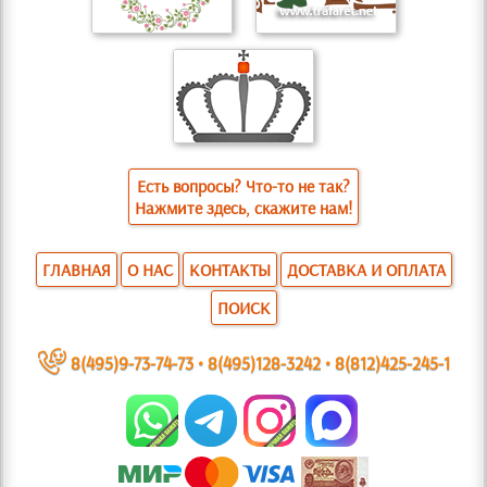
Есть вопросы? Что-то не так?
Нажмите здесь, скажите нам!
ГЛАВНАЯ
О НАС
КОНТАКТЫ
ДОСТАВКА И ОПЛАТА
ПОИСК
~
8(495)9-73-74-73
•
8(495)128-3242
•
8(812)425-245-1