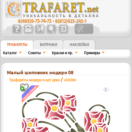
8(495)9-73-74-73
•
8(812)425-245-1
ТРАФАРЕТЫ
ВИТРАЖИ
НАКЛЕЙКИ
Каталог
Советы
Краски и пр.
Примеры
Малый шиповник модерн 08
/
Трафареты модерн и арт деко
v4008c
a