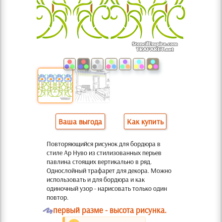
Ваша выгода
Как купить
Повторяющийся рисунок для бордюра в
стиле Ар Нуво из стилизованных перьев
павлина стоящих вертикально в ряд.
Однослойный трафарет для декора. Можно
использовать и для бордюра и как
одиночный узор - нарисовать только один
повтор.
O
первый разме - высота рисунка.