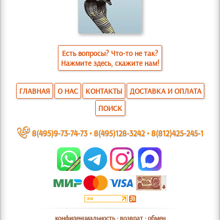
Есть вопросы? Что-то не так?
Нажмите здесь, скажите нам!
ГЛАВНАЯ
О НАС
КОНТАКТЫ
ДОСТАВКА И ОПЛАТА
ПОИСК
~
8(495)9-73-74-73
•
8(495)128-3242
•
8(812)425-245-1
конфиденциальность
•
возврат
•
обмен