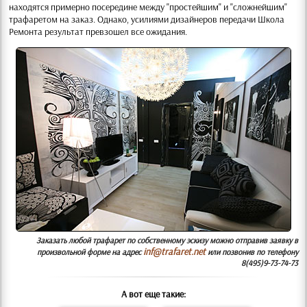
находятся примерно посередине между "простейшим" и "сложнейшим"
трафаретом на заказ. Однако, усилиями дизайнеров передачи Школа
Ремонта результат превзошел все ожидания.
Заказать любой трафарет по собственному эскизу можно отправив заявку в
inf@trafaret.net
произвольной форме на адрес
или позвонив по телефону
8(495)9-73-74-73
А вот еще такие: