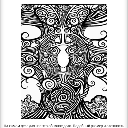
На самом деле для нас это обычное дело. Подобный размер и сложность