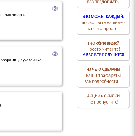
БЕЗ ПРЕДОПЛАТЫ
b
т для декора.
ЭТО МОЖЕТ КАЖДЫЙ:
посмотрите на видео
как это просто!
Не любите видео?
Просто читайте!
b
У ВАС ВСЕ ПОЛУЧИТСЯ
 узорами. Двухслойные...
ИЗ ЧЕГО СДЕЛАНЫ
наши трафареты
все подробности...
АКЦИИ и СКИДКИ
не пропустите!
а.