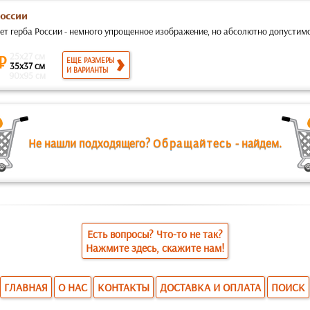
России
т герба России - немного упрощенное изображение, но абсолютно допустимое
25x27 см
 ₽
ЕЩЕ РАЗМЕРЫ
35x37 см
И ВАРИАНТЫ
90x95 см
Не нашли подходящего?
Обращайтесь
- найдем.
Есть вопросы? Что-то не так?
Нажмите здесь, скажите нам!
ГЛАВНАЯ
О НАС
КОНТАКТЫ
ДОСТАВКА И ОПЛАТА
ПОИСК