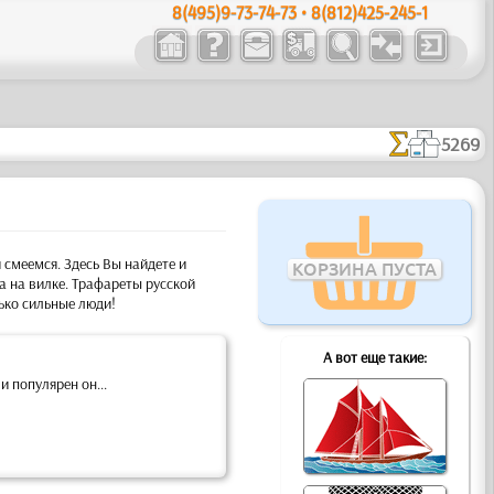
8(495)9-73-74-73 • 8(812)425-245-1
5269
 смеемся.
Здесь Вы найдете и
КОРЗИНА ПУСТА
а на вилке. Трафареты русской
ько сильные люди!
А вот еще такие:
и популярен он...