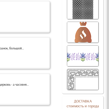
ранок, большой...
рковь - а часовня...
ДОСТАВКА
стоимость и города