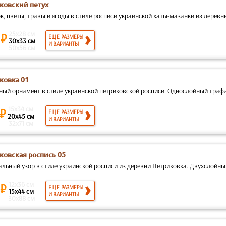
ковский петух
, цветы, травы и ягоды в стиле росписи украинской хаты-мазанки из деревн
25x28 см
 ₽
ЕЩЕ РАЗМЕРЫ
30x33 см
И ВАРИАНТЫ
50x56 см
ковка 01
ный орнамент в стиле украинской петриковской росписи. Однослойный трафар
15x34 см
 ₽
ЕЩЕ РАЗМЕРЫ
20x45 см
И ВАРИАНТЫ
32x71 см
ковская роспись 05
альный узор в стиле украинской росписи из деревни Петриковка. Двухслойны
12x36 см
 ₽
ЕЩЕ РАЗМЕРЫ
15x44 см
И ВАРИАНТЫ
30x88 см