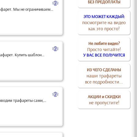
b
БЕЗ ПРЕДОПЛАТЫ
фарет. Мы не ограничиваем...
ЭТО МОЖЕТ КАЖДЫЙ:
посмотрите на видео
как это просто!
Не любите видео?
b
Просто читайте!
афарет. Купить шаблон...
У ВАС ВСЕ ПОЛУЧИТСЯ
ИЗ ЧЕГО СДЕЛАНЫ
наши трафареты
все подробности...
b
АКЦИИ и СКИДКИ
водим трафареты сами,...
не пропустите!