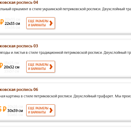
ковская роспись 04
ельный орнамент в стиле украинской петриковской росписи. Двухслойный тра
20x33 см
 ₽
ЕЩЕ РАЗМЕРЫ
22x35 см
И ВАРИАНТЫ
35x56 см
ковская роспись 03
ягоды и листья в стиле традиционной петриковской росписи. Двухслойный тр
15x25 см
 ₽
ЕЩЕ РАЗМЕРЫ
20x32 см
И ВАРИАНТЫ
35x57 см
ковская роспись 06
ная картина в стиле петриковской росписи. Двухслойный трафарет. Мы произ
20x26 см
5 ₽
ЕЩЕ РАЗМЕРЫ
30x39 см
И ВАРИАНТЫ
50x65 см