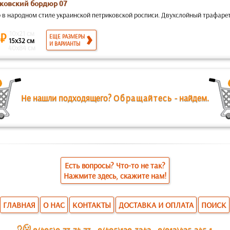
ковский бордюр 07
 в народном стиле украинской петриковской росписи. Двухслойный трафарет
10x21 см
 ₽
ЕЩЕ РАЗМЕРЫ
15x32 см
И ВАРИАНТЫ
40x84 см
Не нашли подходящего?
Обращайтесь
- найдем.
Есть вопросы? Что-то не так?
Нажмите здесь, скажите нам!
ГЛАВНАЯ
О НАС
КОНТАКТЫ
ДОСТАВКА И ОПЛАТА
ПОИСК