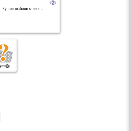
b
. Купить шаблон можно...