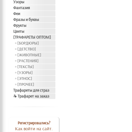
Узоры
Фантазия
Феи
Фразы и буквы
Фрукты
Цветы
[ТРАФАРЕТЫ ОПТОМ]
[БОРДЮРЫ]
[ДЕТСТВО]
[ЖИВОТНЫЕ]
[РАСТЕНИЯ]
[ТЕКСТЫ]
[УЗОРЫ]
[ЭТНОС]
[ПРОЧЕЕ]
Трафареты для страз
❧ Трафарет на заказ
Регистрировались?
Как войти на сайт.