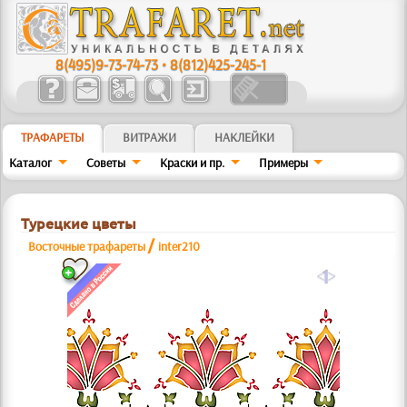
8(495)9-73-74-73
•
8(812)425-245-1
ТРАФАРЕТЫ
ВИТРАЖИ
НАКЛЕЙКИ
Каталог
Советы
Краски и пр.
Примеры
Турецкие цветы
/
Восточные трафареты
inter210
a