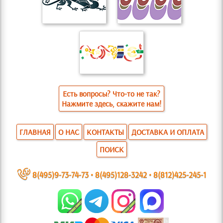
Есть вопросы? Что-то не так?
Нажмите здесь, скажите нам!
ГЛАВНАЯ
О НАС
КОНТАКТЫ
ДОСТАВКА И ОПЛАТА
ПОИСК
~
8(495)9-73-74-73
•
8(495)128-3242
•
8(812)425-245-1