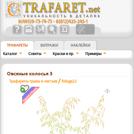
8(495)9-73-74-73
•
8(812)425-245-1
ТРАФАРЕТЫ
ВИТРАЖИ
НАКЛЕЙКИ
Каталог
Советы
Краски и пр.
Примеры
Овсяные колосья 3
/
Трафареты травы и листьев
foliage22
a