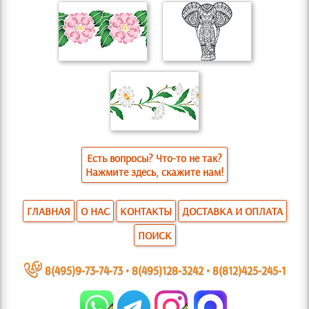
Есть вопросы? Что-то не так?
Нажмите здесь, скажите нам!
ГЛАВНАЯ
О НАС
КОНТАКТЫ
ДОСТАВКА И ОПЛАТА
ПОИСК
~
8(495)9-73-74-73
•
8(495)128-3242
•
8(812)425-245-1