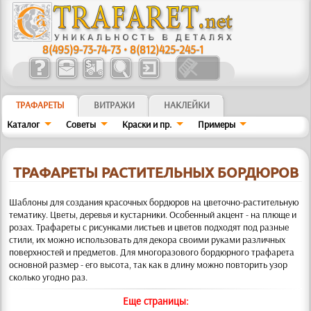
8(495)9-73-74-73
•
8(812)425-245-1
ТРАФАРЕТЫ
ВИТРАЖИ
НАКЛЕЙКИ
Каталог
Советы
Краски и пр.
Примеры
ТРАФАРЕТЫ РАСТИТЕЛЬНЫХ БОРДЮРОВ
Шаблоны для создания красочных бордюров на цветочно-растительную
тематику. Цветы, деревья и кустарники.
Особенный акцент - на плюще и
розах. Трафареты с рисунками листьев и цветов подходят под разные
стили, их можно использовать для декора своими руками различных
поверхностей и предметов. Для многоразового бордюрного трафарета
основной размер - его высота, так как в длину можно повторить узор
сколько угодно раз.
Еще страницы: