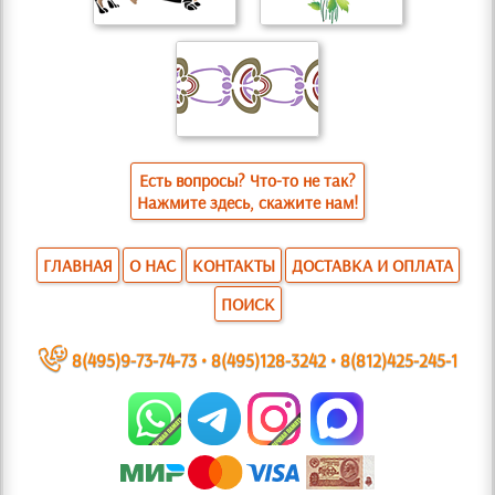
Есть вопросы? Что-то не так?
Нажмите здесь, скажите нам!
ГЛАВНАЯ
О НАС
КОНТАКТЫ
ДОСТАВКА И ОПЛАТА
ПОИСК
~
8(495)9-73-74-73
•
8(495)128-3242
•
8(812)425-245-1