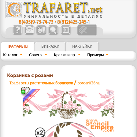
8(495)9-73-74-73
•
8(812)425-245-1
ТРАФАРЕТЫ
ВИТРАЖИ
НАКЛЕЙКИ
Каталог
Советы
Краски и пр.
Примеры
Корзинка с розами
/
Трафареты растительных бордюров
border036ha
a