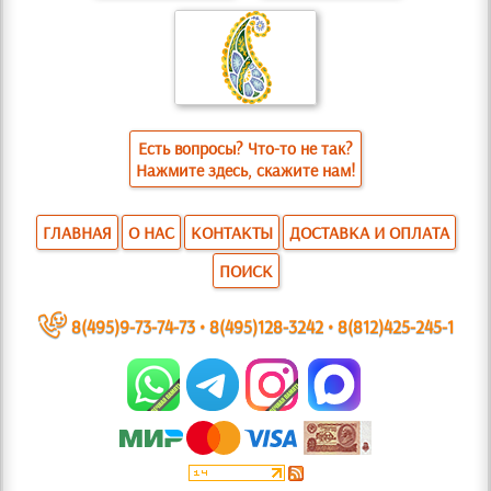
Есть вопросы? Что-то не так?
Нажмите здесь, скажите нам!
ГЛАВНАЯ
О НАС
КОНТАКТЫ
ДОСТАВКА И ОПЛАТА
ПОИСК
~
8(495)9-73-74-73
•
8(495)128-3242
•
8(812)425-245-1