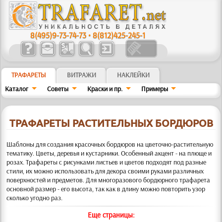
8(495)9-73-74-73
•
8(812)425-245-1
ТРАФАРЕТЫ
ВИТРАЖИ
НАКЛЕЙКИ
Каталог
Советы
Краски и пр.
Примеры
ТРАФАРЕТЫ РАСТИТЕЛЬНЫХ БОРДЮРОВ
Шаблоны для создания красочных бордюров на цветочно-растительную
тематику. Цветы, деревья и кустарники.
Особенный акцент - на плюще и
розах. Трафареты с рисунками листьев и цветов подходят под разные
стили, их можно использовать для декора своими руками различных
поверхностей и предметов. Для многоразового бордюрного трафарета
основной размер - его высота, так как в длину можно повторить узор
сколько угодно раз.
Еще страницы: