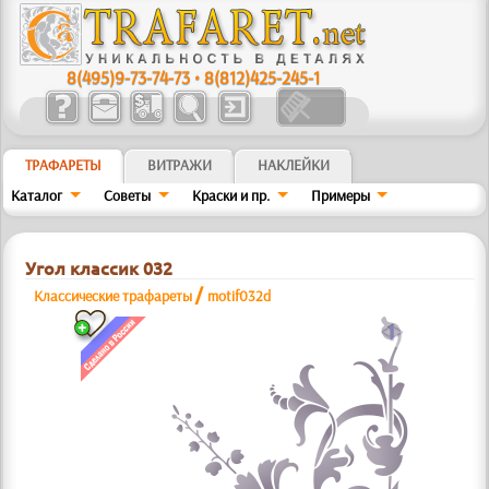
8(495)9-73-74-73
•
8(812)425-245-1
ТРАФАРЕТЫ
ВИТРАЖИ
НАКЛЕЙКИ
Каталог
Советы
Краски и пр.
Примеры
Угол классик 032
/
Классические трафареты
motif032d
a