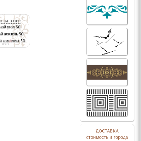
 на этот:
ной угол 50
й вензель 50
й комплект 50
ДОСТАВКА
стоимость и города