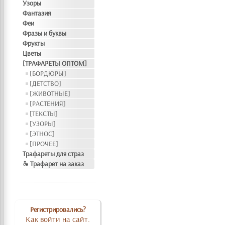
Узоры
Фантазия
Феи
Фразы и буквы
Фрукты
Цветы
[ТРАФАРЕТЫ ОПТОМ]
[БОРДЮРЫ]
[ДЕТСТВО]
[ЖИВОТНЫЕ]
[РАСТЕНИЯ]
[ТЕКСТЫ]
[УЗОРЫ]
[ЭТНОС]
[ПРОЧЕЕ]
Трафареты для страз
❧ Трафарет на заказ
Регистрировались?
Как войти на сайт.