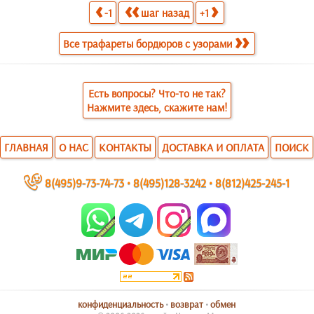
-1
шаг назад
+1
Все трафареты бордюров с узорами
Есть вопросы? Что-то не так?
Нажмите здесь, скажите нам!
ГЛАВНАЯ
О НАС
КОНТАКТЫ
ДОСТАВКА И ОПЛАТА
ПОИСК
~
8(495)9-73-74-73
•
8(495)128-3242
•
8(812)425-245-1
конфиденциальность
•
возврат
•
обмен