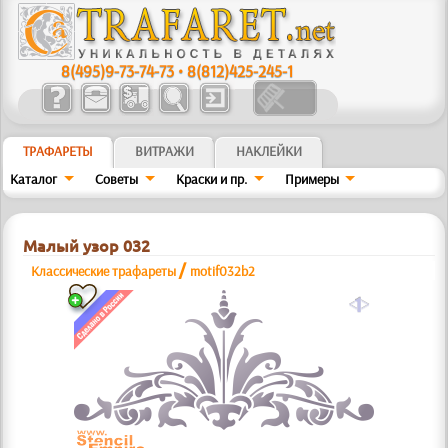
8(495)9-73-74-73
•
8(812)425-245-1
ТРАФАРЕТЫ
ВИТРАЖИ
НАКЛЕЙКИ
Каталог
Советы
Краски и пр.
Примеры
Малый узор 032
/
Классические трафареты
motif032b2
a