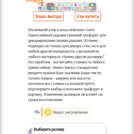
Ваша выгода
Как купить
Маленький узор в классическом стиле.
Однослойный художественный трафарет для
декорирования своими руками. Отлично
подходит не только для декора стен, но и для
любой другой поверхности, сделанной из
любого материала. Нужны другие размеры?
Нет проблем - посчитайте стоимость любого
прямо сейчас. Ниже списка стандартных
введите нужное Вам значение (одно число,
только первое - ширину или высоту),
получите его стоимость кнопкой ЦЕНА,
подтвердите выбор и положите трафарет в
корзину. Изменение размеров не влияет на
сроки изготовления.
O
Видео: рисуем/моем
Выберите размер
Z