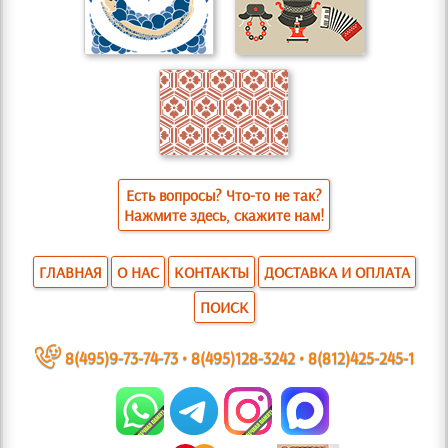
Есть вопросы? Что-то не так?
Нажмите здесь, скажите нам!
ГЛАВНАЯ
О НАС
КОНТАКТЫ
ДОСТАВКА И ОПЛАТА
ПОИСК
~
8(495)9-73-74-73
•
8(495)128-3242
•
8(812)425-245-1