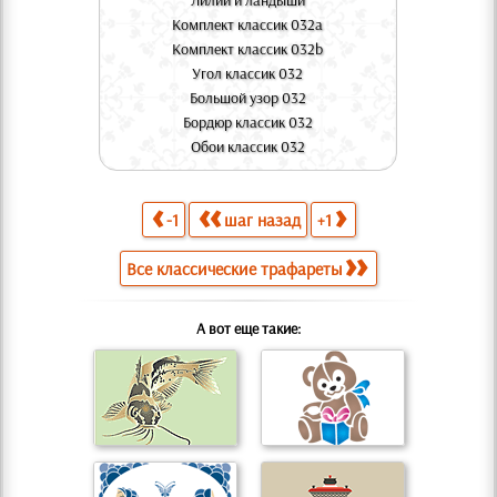
Лилии и ландыши
Комплект классик 032a
Комплект классик 032b
Угол классик 032
Большой узор 032
Бордюр классик 032
Обои классик 032
-1
шаг назад
+1
Все классические трафареты
А вот еще такие: