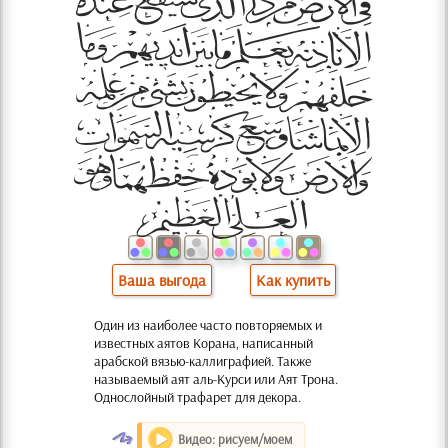
Ваша выгода
Как купить
Один из наиболее часто повторяемых и
известных аятов Корана, написанный
арабской вязью-каллиграфией. Также
называемый аят аль-Курси или Аят Трона.
Однослойный трафарет для декора.
O
Видео: рисуем/моем