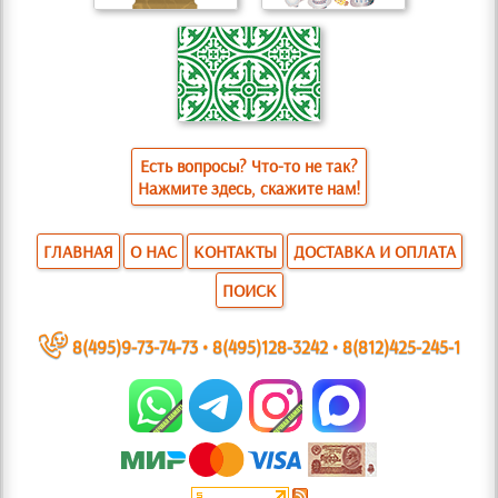
Есть вопросы? Что-то не так?
Нажмите здесь, скажите нам!
ГЛАВНАЯ
О НАС
КОНТАКТЫ
ДОСТАВКА И ОПЛАТА
ПОИСК
~
8(495)9-73-74-73
•
8(495)128-3242
•
8(812)425-245-1