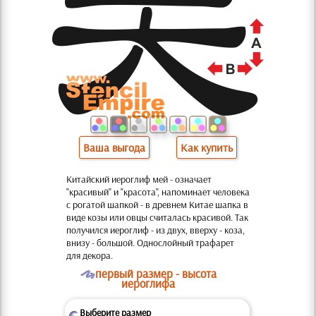
Ваша выгода
Как купить
Китайский иероглиф мей - означает
"красивый" и "красота", напоминает человека
с рогатой шапкой - в древнем Китае шапка в
виде козы или овцы считалась красивой. Так
получился иероглиф - из двух, вверху - коза,
внизу - большой. Однослойный трафарет
для декора.
O
первый размер - высота
иероглифа
Выберите размер