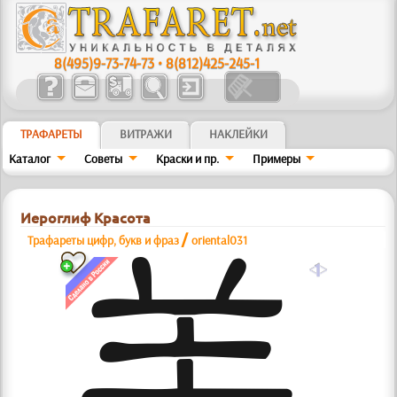
8(495)9-73-74-73
•
8(812)425-245-1
ТРАФАРЕТЫ
ВИТРАЖИ
НАКЛЕЙКИ
Каталог
Советы
Краски и пр.
Примеры
Иероглиф Красота
/
Трафареты цифр, букв и фраз
oriental031
a