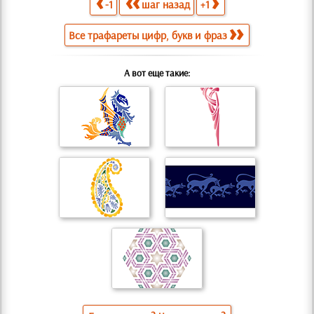
-1
шаг назад
+1
Все трафареты цифр, букв и фраз
А вот еще такие: