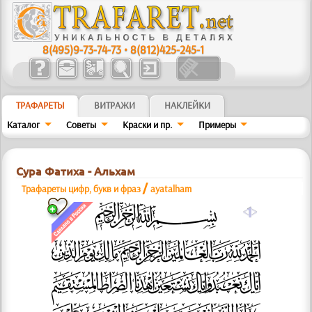
8(495)9-73-74-73
•
8(812)425-245-1
ТРАФАРЕТЫ
ВИТРАЖИ
НАКЛЕЙКИ
Каталог
Советы
Краски и пр.
Примеры
Сура Фатиха - Альхам
/
Трафареты цифр, букв и фраз
ayatalham
a