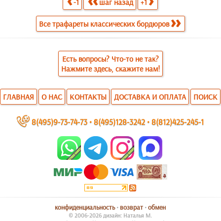
-1
шаг назад
+1
Все трафареты классических бордюров
Есть вопросы? Что-то не так?
Нажмите здесь, скажите нам!
ГЛАВНАЯ
О НАС
КОНТАКТЫ
ДОСТАВКА И ОПЛАТА
ПОИСК
~
8(495)9-73-74-73
•
8(495)128-3242
•
8(812)425-245-1
конфиденциальность
•
возврат
•
обмен
© 2006-2026 дизайн: Наталья М.