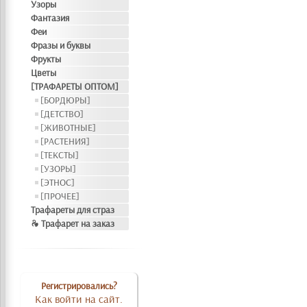
Узоры
Фантазия
Феи
Фразы и буквы
Фрукты
Цветы
[ТРАФАРЕТЫ ОПТОМ]
[БОРДЮРЫ]
[ДЕТСТВО]
[ЖИВОТНЫЕ]
[РАСТЕНИЯ]
[ТЕКСТЫ]
[УЗОРЫ]
[ЭТНОС]
[ПРОЧЕЕ]
Трафареты для страз
❧ Трафарет на заказ
Регистрировались?
Как войти на сайт.