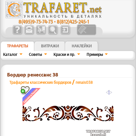
8(495)9-73-74-73
•
8(812)425-245-1
ТРАФАРЕТЫ
ВИТРАЖИ
НАКЛЕЙКИ
Каталог
Советы
Краски и пр.
Примеры
Бордюр ренессанс 38
/
Трафареты классических бордюров
renais038
a