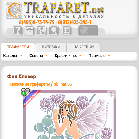
8(495)9-73-74-73
•
8(812)425-245-1
ТРАФАРЕТЫ
ВИТРАЖИ
НАКЛЕЙКИ
Каталог
Советы
Краски и пр.
Примеры
Фея Клевер
/
Сказочные трафареты
sk_nati03
a