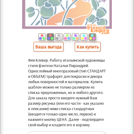
Ваша выгода
Как купить
Фея Клевер. Работа итальянской художницы
стиля фэнтези Наталья Пирандрей.
Однослойный многоразовый (тип СТАНДАРТ
и ОБЪЕМ) трафарет для покраски и декора
любых поверхностей и материалов. Купить
шаблон можно не только размером из
списка предложенных, но и любого другого.
Для заказа просто введите нужный Вам
размер рисунка (или его части - как указано
в описании) ниже списка стандартных
(вводится только одно число, первое) и
нажмите кнопку ЦЕНА. Далее - подтвердите
свой выбор и кладите его в корзину.