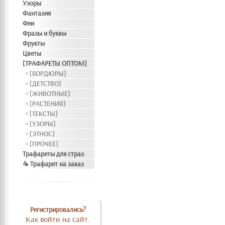
Узоры
Фантазия
Феи
Фразы и буквы
Фрукты
Цветы
[ТРАФАРЕТЫ ОПТОМ]
[БОРДЮРЫ]
[ДЕТСТВО]
[ЖИВОТНЫЕ]
[РАСТЕНИЯ]
[ТЕКСТЫ]
[УЗОРЫ]
[ЭТНОС]
[ПРОЧЕЕ]
Трафареты для страз
❧ Трафарет на заказ
Регистрировались?
Как войти на сайт.