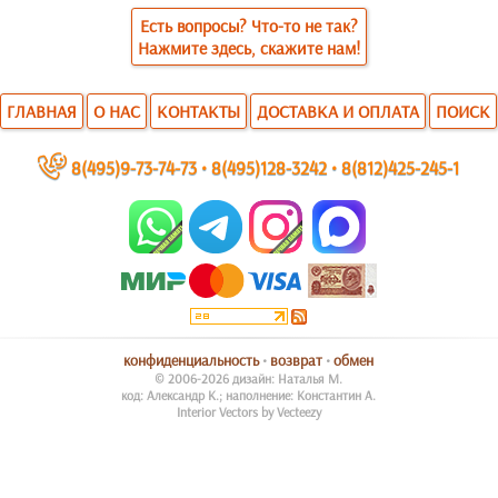
Есть вопросы? Что-то не так?
Нажмите здесь, скажите нам!
ГЛАВНАЯ
О НАС
КОНТАКТЫ
ДОСТАВКА И ОПЛАТА
ПОИСК
~
8(495)9-73-74-73
•
8(495)128-3242
•
8(812)425-245-1
конфиденциальность
•
возврат
•
обмен
© 2006-2026 дизайн: Наталья М.
код: Александр К.; наполнение: Константин А.
Interior Vectors by Vecteezy