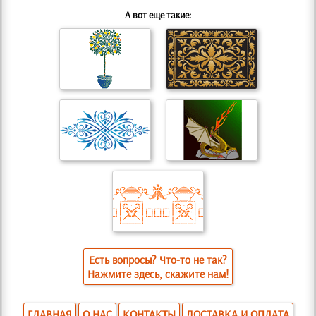
А вот еще такие:
Есть вопросы? Что-то не так?
Нажмите здесь, скажите нам!
ГЛАВНАЯ
О НАС
КОНТАКТЫ
ДОСТАВКА И ОПЛАТА