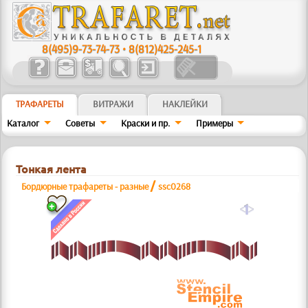
8(495)9-73-74-73
•
8(812)425-245-1
ТРАФАРЕТЫ
ВИТРАЖИ
НАКЛЕЙКИ
Каталог
Советы
Краски и пр.
Примеры
Тонкая лента
/
Бордюрные трафареты - разные
ssc0268
a