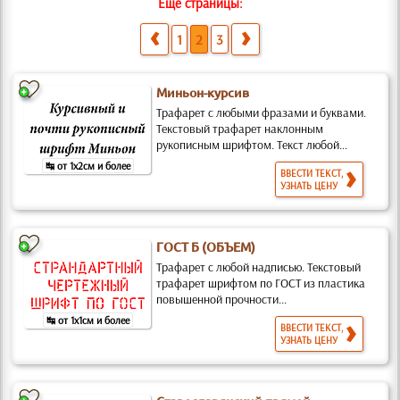
Еще страницы:
1
2
3
Миньон-курсив
Трафарет с любыми фразами и буквами.
Текстовый трафарет наклонным
рукописным шрифтом. Текст любой...
↹ от 1x2см и более
ВВЕСТИ ТЕКСТ,
УЗНАТЬ ЦЕНУ
ГОСТ Б (ОБЪЕМ)
Трафарет с любой надписью. Текстовый
трафарет шрифтом по ГОСТ из пластика
повышенной прочности...
↹ от 1x1см и более
ВВЕСТИ ТЕКСТ,
УЗНАТЬ ЦЕНУ