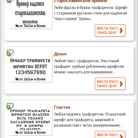
Старославянский прямой
Любе фразы и буквы трафаретом. Шрифт
с старинном русском стиле для надписей
"под старину". Буквы...
↹ от 3x2см и более
ВВЕСТИ ТЕКСТ,
УЗНАТЬ ЦЕНУ
Депот
Любой текст трафаретом. Текстовый
трафарет грубым рубленным шрифтом -
можно заказать для маркировки...
↹ от 2x2см и более
ВВЕСТИ ТЕКСТ,
УЗНАТЬ ЦЕНУ
Гластен
Любая надпись трафаретом. Плакатный
шрифт для трафарета, широкий и
размашистый с четко вычерченными...
↹ от 2x2см и более
ВВЕСТИ ТЕКСТ,