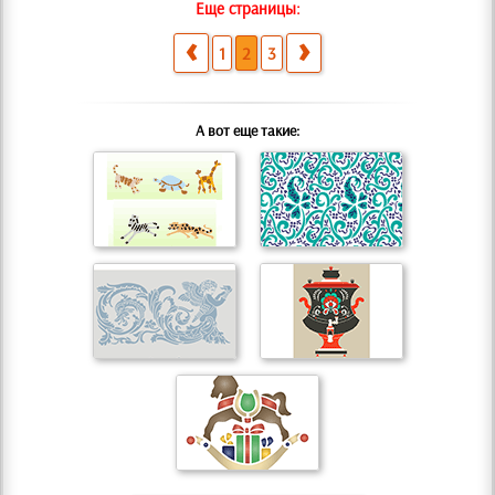
Еще страницы:
1
2
3
А вот еще такие: