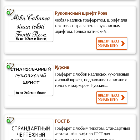
Рукописный шрифт Роза
Любая надпись трафаретом. Шрифт для
текстового трафарета с рукописным
шрифтом. Только латинский...
↹ от 1x2см и более
ВВЕСТИ ТЕКСТ,
УЗНАТЬ ЦЕНУ
Курсив
Трафарет с любой надписью. Рукописный
жирный шрифт, подражание написанию
толстым маркером. Русские...
↹ от 2x2см и более
ВВЕСТИ ТЕКСТ,
УЗНАТЬ ЦЕНУ
ГОСТ Б
Трафарет с любым текстом. Стандартный
чертежный шрифт по ГОСТ для
маркировки тары и упаковки, для...