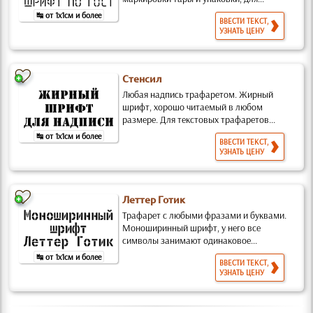
↹ от 1x1см и более
ВВЕСТИ ТЕКСТ,
УЗНАТЬ ЦЕНУ
Стенсил
Любая надпись трафаретом. Жирный
шрифт, хорошо читаемый в любом
размере. Для текстовых трафаретов...
↹ от 1x1см и более
ВВЕСТИ ТЕКСТ,
УЗНАТЬ ЦЕНУ
Леттер Готик
Трафарет с любыми фразами и буквами.
Моноширинный шрифт, у него все
символы занимают одинаковое...
↹ от 1x1см и более
ВВЕСТИ ТЕКСТ,
УЗНАТЬ ЦЕНУ