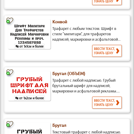
УЗНАТЬ ЦЕНУ
Конвой
Трафарет с любым текстом. Шрифт в
стиле "милитари", для трафаретов
надписей, маркировки и асфальтовой...
↹ от 1x1см и более
ВВЕСТИ ТЕКСТ,
УЗНАТЬ ЦЕНУ
Брутал (ОБЪЕМ)
Трафарет с любой надписью. Грубый
брутальный шрифт для надписей,
маркировки и асфальтовой рекламы....
↹ от 1x2см и более
ВВЕСТИ ТЕКСТ,
УЗНАТЬ ЦЕНУ
Брутал
Текстовый трафарет с любой надписью.