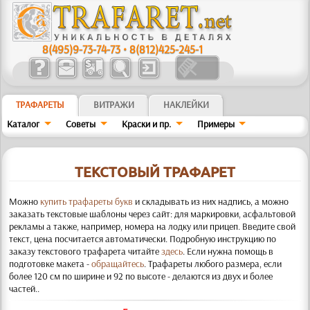
8(495)9-73-74-73
•
8(812)425-245-1
ТРАФАРЕТЫ
ВИТРАЖИ
НАКЛЕЙКИ
Каталог
Советы
Краски и пр.
Примеры
ТЕКСТОВЫЙ ТРАФАРЕТ
Можно
купить трафареты букв
и складывать из них надпись, а можно
заказать текстовые шаблоны через сайт: для маркировки, асфальтовой
рекламы
а также, например, номера на лодку или прицеп. Введите свой
текст, цена посчитается автоматически. Подробную инструкцию по
заказу текстового трафарета читайте
здесь
. Если нужна помощь в
подготовке макета -
обращайтесь
. Трафареты любого размера, если
более 120 см по ширине и 92 по высоте - делаются из двух и более
частей.
.