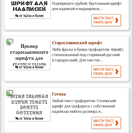
Подчеркнуто грубый, брутальный шрифт
для надписей и маркировок....
↹ от 1x2см и более
ВВЕСТИ ТЕКСТ,
УЗНАТЬ ЦЕНУ
Старославянский шрифт
Любе фразы и буквы трафаретом. Шрифт,
стилизованный под старинный русский
(старорусский). Для текстов...
↹ от 1x2см и более
ВВЕСТИ ТЕКСТ,
УЗНАТЬ ЦЕНУ
Готика
Любой текст трафаретом. Готический
шрифт для трафарета с собственной
надписью любого размера и...
↹ от 1x1см и более
ВВЕСТИ ТЕКСТ,
УЗНАТЬ ЦЕНУ