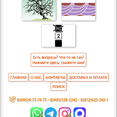
Есть вопросы? Что-то не так?
Нажмите здесь, скажите нам!
ГЛАВНАЯ
О НАС
КОНТАКТЫ
ДОСТАВКА И ОПЛАТА
ПОИСК
~
8(495)9-73-74-73
•
8(495)128-3242
•
8(812)425-245-1