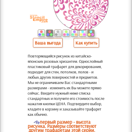
Ваша выгода
Как купить
Повторяющийся рисунок из китайско-
японских розовых хризантем. Однослойный
пластиковый трафарет для декорирования,
подходит для стен, потолков, полов - и
любых других поверхностей и предметов.
Мы не ограничиваем Вас стандартными
размерами - изменить их Вы можете прямо
сейчас. Введите нужный ниже списка
стандартных и получите его стоимость после
нажатия кнопки ЦЕНА. Подтвердите выбор,
кладите в корзину и заказывайте трафарет
как обычно.
O
первый размер - высота
рисунка. Размеры соответствуют
другим трафаретам этой серии.