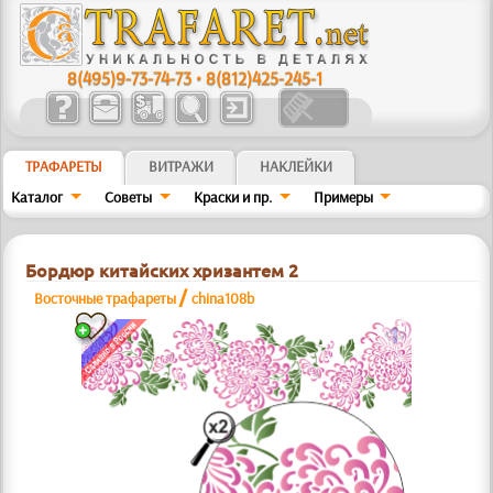
8(495)9-73-74-73
•
8(812)425-245-1
ТРАФАРЕТЫ
ВИТРАЖИ
НАКЛЕЙКИ
Каталог
Советы
Краски и пр.
Примеры
Бордюр китайских хризантем 2
/
Восточные трафареты
china108b
a