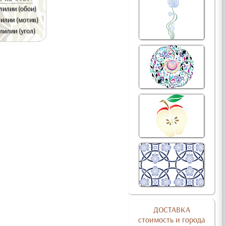
лилии (обои)
илии (мотив)
лилии (угол)
ДОСТАВКА
стоимость и города