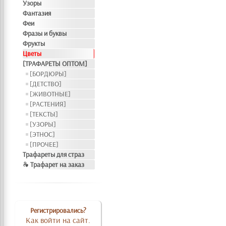
Узоры
Фантазия
Феи
Фразы и буквы
Фрукты
Цветы
[ТРАФАРЕТЫ ОПТОМ]
[БОРДЮРЫ]
[ДЕТСТВО]
[ЖИВОТНЫЕ]
[РАСТЕНИЯ]
[ТЕКСТЫ]
[УЗОРЫ]
[ЭТНОС]
[ПРОЧЕЕ]
Трафареты для страз
❧ Трафарет на заказ
Регистрировались?
Как войти на сайт.