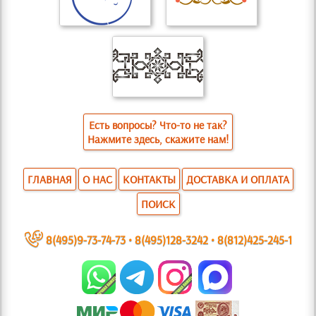
Есть вопросы? Что-то не так?
Нажмите здесь, скажите нам!
ГЛАВНАЯ
О НАС
КОНТАКТЫ
ДОСТАВКА И ОПЛАТА
ПОИСК
~
8(495)9-73-74-73
•
8(495)128-3242
•
8(812)425-245-1