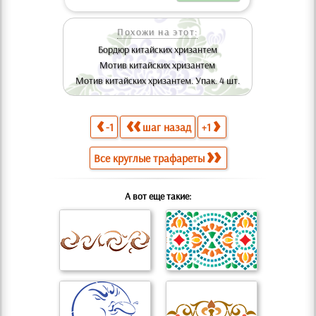
Похожи на этот:
Бордюр китайских хризантем
Мотив китайских хризантем
Мотив китайских хризантем. Упак. 4 шт.
-1
шаг назад
+1
Все круглые трафареты
А вот еще такие: