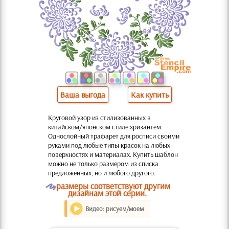
Ваша выгода
Как купить
Круговой узор из стилизованных в
китайском/японском стиле хризантем.
Однослойный трафарет для росписи своими
руками под любые типы красок на любых
поверхностях и материалах. Купить шаблон
можно не только размером из списка
предложенных, но и любого другого.
O
размеры соответствуют другим
дизайнам этой серии.
Видео: рисуем/моем