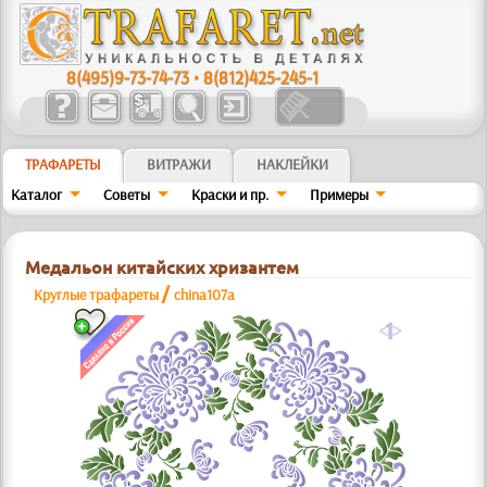
8(495)9-73-74-73
•
8(812)425-245-1
ТРАФАРЕТЫ
ВИТРАЖИ
НАКЛЕЙКИ
Каталог
Советы
Краски и пр.
Примеры
Медальон китайских хризантем
/
Круглые трафареты
china107a
a