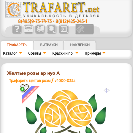
8(495)9-73-74-73
•
8(812)425-245-1
ТРАФАРЕТЫ
ВИТРАЖИ
НАКЛЕЙКИ
Каталог
Советы
Краски и пр.
Примеры
Желтые розы ар нуо А
/
Трафареты цветов розы
v4000-035a
a