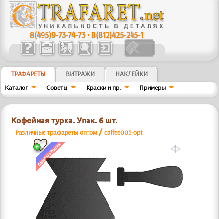
8(495)9-73-74-73
•
8(812)425-245-1
ТРАФАРЕТЫ
ВИТРАЖИ
НАКЛЕЙКИ
Каталог
Советы
Краски и пр.
Примеры
Кофейная турка. Упак. 6 шт.
/
Различные трафареты оптом
coffee005-opt
a