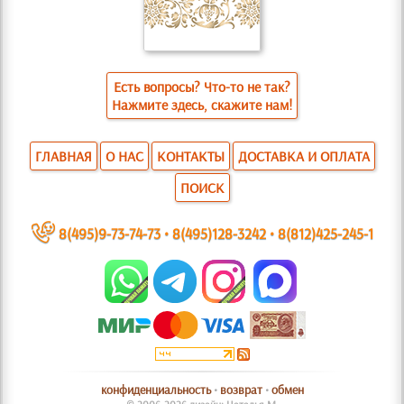
Есть вопросы? Что-то не так?
Нажмите здесь, скажите нам!
ГЛАВНАЯ
О НАС
КОНТАКТЫ
ДОСТАВКА И ОПЛАТА
ПОИСК
~
8(495)9-73-74-73
•
8(495)128-3242
•
8(812)425-245-1
конфиденциальность
•
возврат
•
обмен