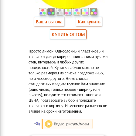
Ваша выгода
Как купить
КУПИТЬ ОПТОМ
Просто лимон. Однослойный пластиковый
трафарет для декорирования своими руками
стен, интерьера и любых других
поверхностей. Купить шаблон можно не
только размером из списка предложенных,
но и любого другого. Ниже списка
стандартных введите нужное Вам значение
(одно число, только первое - ширину или
высоту), получите его стоимость кнопкой
ЦЕНА, подтвердите выбор и положите
трафарет в корзину. Изменение размеров не
влияет на сроки изготовления.
O
Видео: рисуем/моем