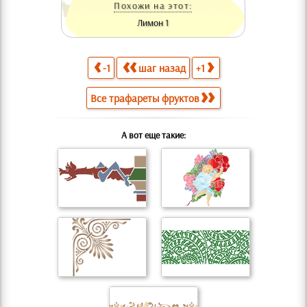
Похожи на этот:
Лимон 1
-1
шаг назад
+1
Все трафареты фруктов
А вот еще такие: