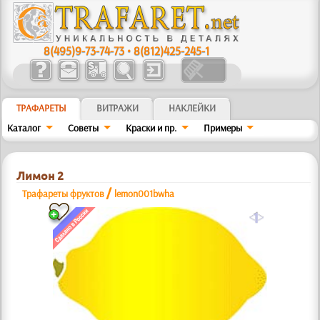
8(495)9-73-74-73
•
8(812)425-245-1
ТРАФАРЕТЫ
ВИТРАЖИ
НАКЛЕЙКИ
Каталог
Советы
Краски и пр.
Примеры
Лимон 2
/
Трафареты фруктов
lemon001bwha
a