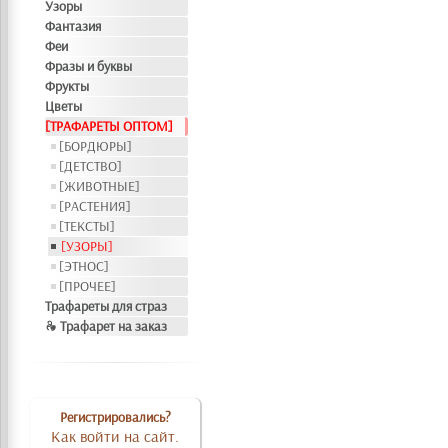
Узоры
Фантазия
Феи
Фразы и буквы
Фрукты
Цветы
[ТРАФАРЕТЫ ОПТОМ]
[БОРДЮРЫ]
[ДЕТСТВО]
[ЖИВОТНЫЕ]
[РАСТЕНИЯ]
[ТЕКСТЫ]
[УЗОРЫ]
[ЭТНОС]
[ПРОЧЕЕ]
Трафареты для страз
❧ Трафарет на заказ
Регистрировались?
Как войти на сайт.