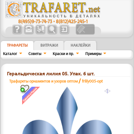
8(495)9-73-74-73
•
8(812)425-245-1
ТРАФАРЕТЫ
ВИТРАЖИ
НАКЛЕЙКИ
Каталог
Советы
Краски и пр.
Примеры
Геральдическая лилия 05. Упак. 6 шт.
/
Трафареты орнаментов и узоров оптом
frlily005-opt
a