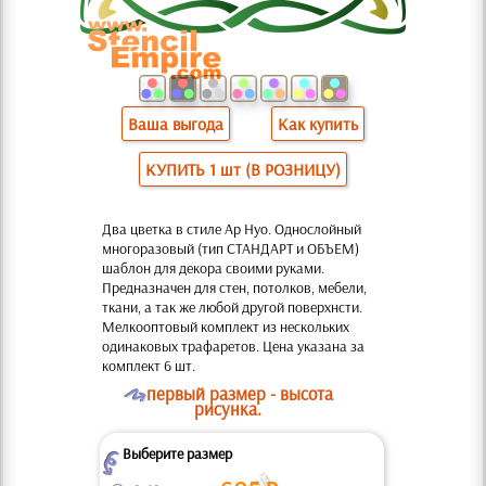
Ваша выгода
Как купить
КУПИТЬ 1 шт (В РОЗНИЦУ)
Два цветка в стиле Ар Нуо. Однослойный
многоразовый (тип СТАНДАРТ и ОБЪЕМ)
шаблон для декора своими руками.
Предназначен для стен, потолков, мебели,
ткани, а так же любой другой поверхнсти.
Мелкооптовый комплект из нескольких
одинаковых трафаретов. Цена указана за
комплект 6 шт.
O
первый размер - высота
рисунка.
Выберите размер
Z