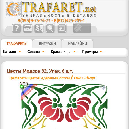
8(495)9-73-74-73
•
8(812)425-245-1
ТРАФАРЕТЫ
ВИТРАЖИ
НАКЛЕЙКИ
Каталог
Советы
Краски и пр.
Примеры
Цветы Модерн 32. Упак. 6 шт.
/
Трафареты цветов и деревьев оптом
anw032b-opt
a