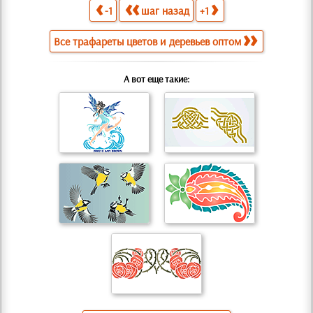
-1
шаг назад
+1
Все трафареты цветов и деревьев оптом
А вот еще такие: