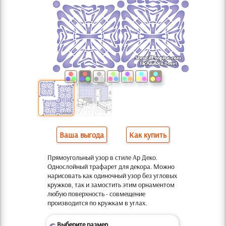
Ваша выгода
Как купить
Прямоугольный узор в стиле Ар Деко.
Однослойный трафарет для декора. Можно
нарисовать как одиночный узор без угловых
кружков, так и замостить этим орнаментом
любую поверхность - совмещение
производится по кружкам в углах.
Выберите размер