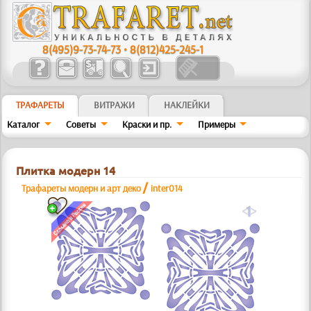
8(495)9-73-74-73
•
8(812)425-245-1
ТРАФАРЕТЫ
ВИТРАЖИ
НАКЛЕЙКИ
Каталог
Советы
Краски и пр.
Примеры
Плитка модерн 14
/
Трафареты модерн и арт деко
inter014
a